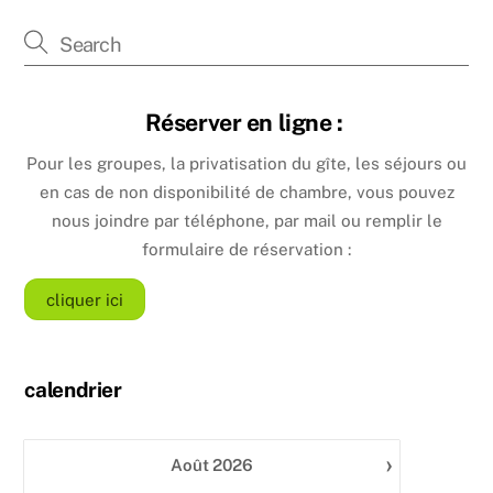
Réserver en ligne :
Pour les groupes, la privatisation du gîte, les séjours ou
en cas de non disponibilité de chambre, vous pouvez
nous joindre par téléphone, par mail ou remplir le
formulaire de réservation :
cliquer ici
calendrier
›
Août
2026
gi
Le 