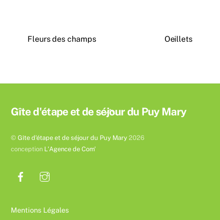
Fleurs des champs
Oeillets
Back
Gîte d'étape et de séjour du Puy Mary
To
Top
©
Gîte d'étape et de séjour du Puy Mary
2026
conception
L'Agence de Com'
Mentions Légales