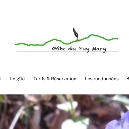
Accueil convivial de groupes et de familles en Cantal
l
Le gîte
Tarifs & Réservation
Les randonnées