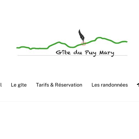
Accueil convivial de groupes et de familles en Cantal
l
Le gîte
Tarifs & Réservation
Les randonnées