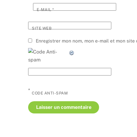
E-MAIL
*
SITE WEB
Enregistrer mon nom, mon e-mail et mon site 
*
CODE ANTI-SPAM