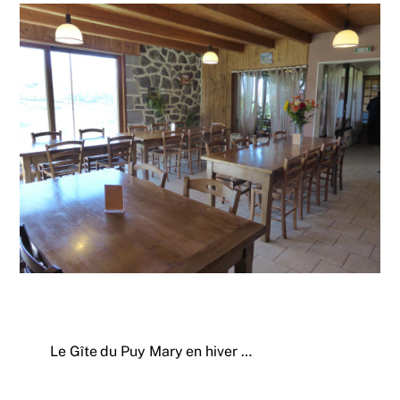
Le Gîte du Puy Mary en hiver …