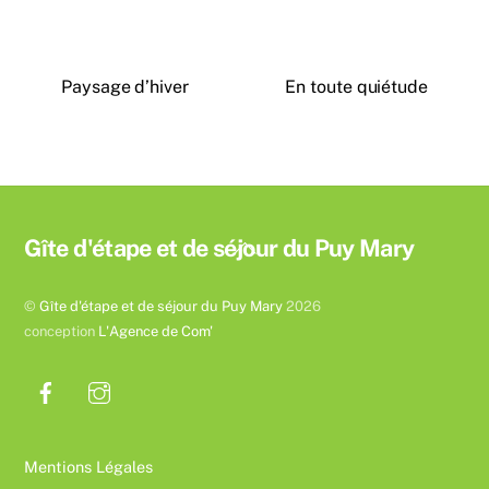
Paysage d’hiver
En toute quiétude
Back
Gîte d'étape et de séjour du Puy Mary
To
Top
©
Gîte d'étape et de séjour du Puy Mary
2026
conception
L'Agence de Com'
Mentions Légales