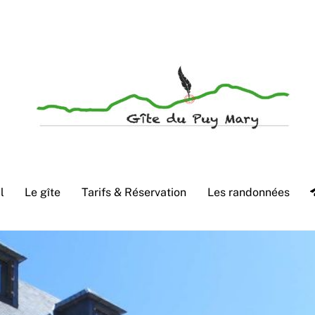
Accueil convivial de groupes et de familles en Cantal
l
Le gîte
Tarifs & Réservation
Les randonnées